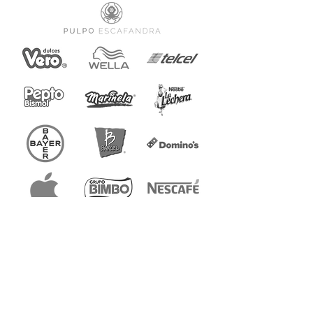
CDMX, México