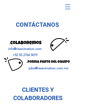
CONTÁCTANOS
info@rieanimation.com
+52 55 2764 5019
jobs@rieanimation.com.mx
CLIENTES Y
COLABORADORES