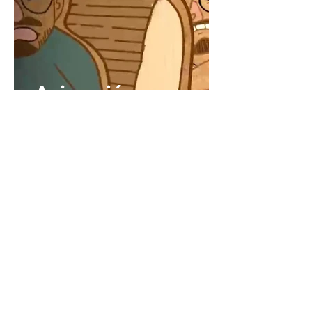
Animación
Animatics