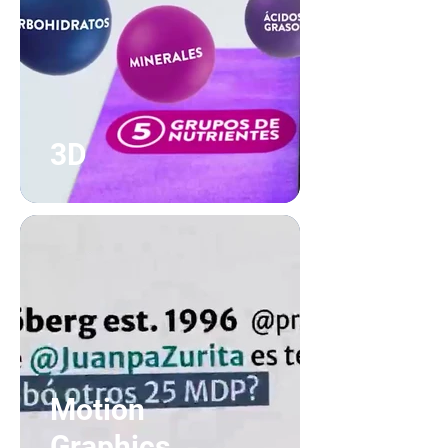
3D
Motion
Graphics