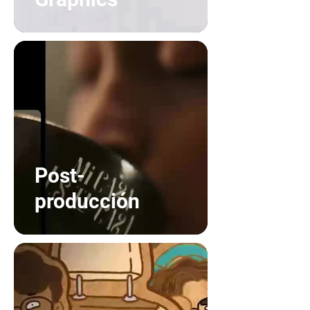
Post-
producción